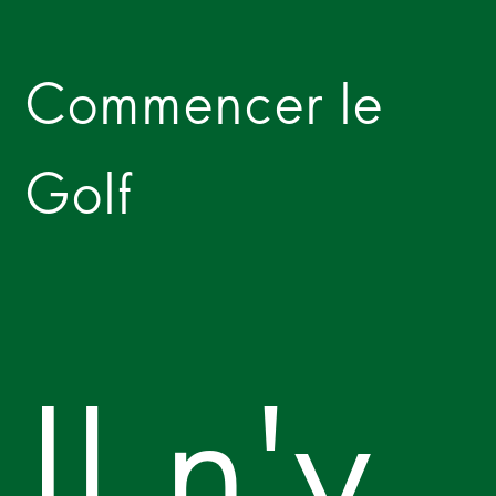
Commencer le
Golf
Il n'y