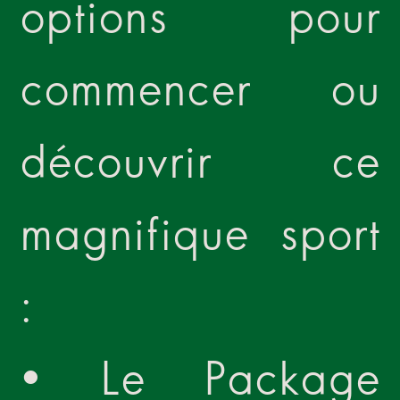
options pour
commencer ou
découvrir ce
magnifique sport
:
• Le Package