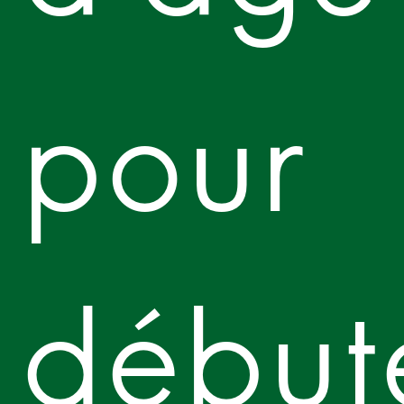
pour
début